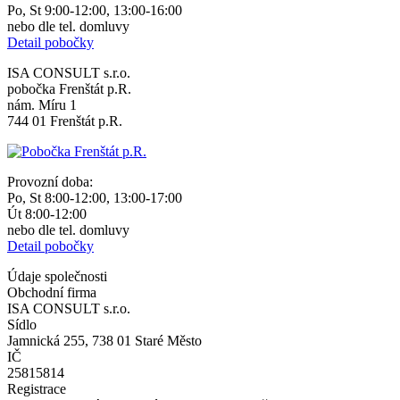
Po, St 9:00-12:00, 13:00-16:00
nebo dle tel. domluvy
Detail pobočky
ISA CONSULT s.r.o.
pobočka Frenštát p.R.
nám. Míru 1
744 01 Frenštát p.R.
Provozní doba:
Po, St 8:00-12:00, 13:00-17:00
Út 8:00-12:00
nebo dle tel. domluvy
Detail pobočky
Údaje společnosti
Obchodní firma
ISA CONSULT s.r.o.
Sídlo
Jamnická 255, 738 01 Staré Město
IČ
25815814
Registrace