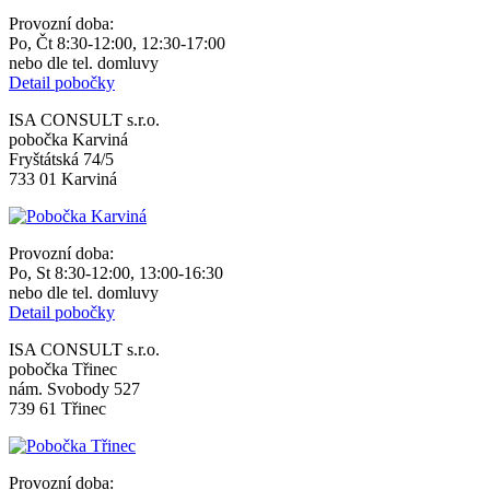
Provozní doba:
Po, Čt 8:30-12:00, 12:30-17:00
nebo dle tel. domluvy
Detail pobočky
ISA CONSULT s.r.o.
pobočka Karviná
Fryštátská 74/5
733 01 Karviná
Provozní doba:
Po, St 8:30-12:00, 13:00-16:30
nebo dle tel. domluvy
Detail pobočky
ISA CONSULT s.r.o.
pobočka Třinec
nám. Svobody 527
739 61 Třinec
Provozní doba: